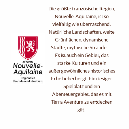
Die größte französische Region,
Nouvelle-Aquitaine, ist so
vielfältig wie überraschend.
Natürliche Landschaften, weite
Grünflächen, dynamische
Städte, mythische Strände.....
Es ist auch ein Gebiet, das
starke Kulturen und ein
außergewöhnliches historisches
Erbe beherbergt. Ein riesiger
Spielplatz und ein
Abenteuergebiet, das es mit
Tèrra Aventura zu entdecken
gilt!