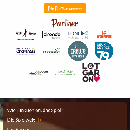
Die Partner ansehen
Partner
Sitemap
Wie funktioniert das Spiel?
Die Spielwelt
Die Parcours