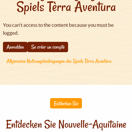
Spiels Tèrra Aventura
You can't access to the content because you must be
logged.
Anmelden
Se créer un compte
Allgemeine Nutzungsbedingungen des Spiels Tèrra Aventura
Entdecken Sie
Entdecken Sie Nouvelle-Aquitaine