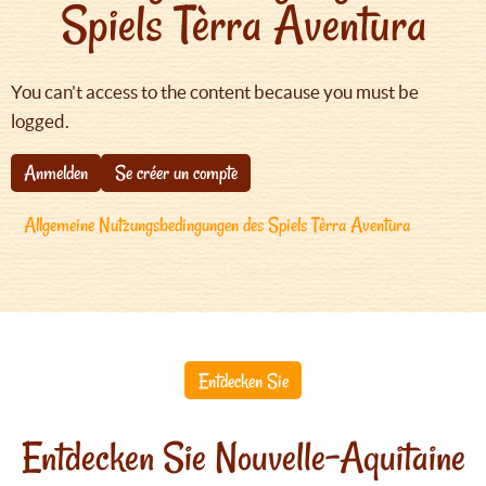
Spiels Tèrra Aventura
You can't access to the content because you must be
logged.
Anmelden
Se créer un compte
Allgemeine Nutzungsbedingungen des Spiels Tèrra Aventura
Entdecken Sie
Entdecken Sie Nouvelle-Aquitaine