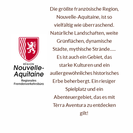
Die größte französische Region,
Nouvelle-Aquitaine, ist so
vielfältig wie überraschend.
Natürliche Landschaften, weite
Grünflächen, dynamische
Städte, mythische Strände.....
Es ist auch ein Gebiet, das
starke Kulturen und ein
außergewöhnliches historisches
Erbe beherbergt. Ein riesiger
Spielplatz und ein
Abenteuergebiet, das es mit
Tèrra Aventura zu entdecken
gilt!