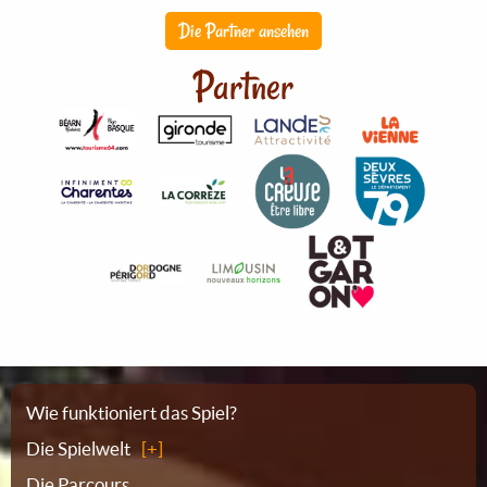
Die Partner ansehen
Partner
Sitemap
Wie funktioniert das Spiel?
Die Spielwelt
Die Parcours