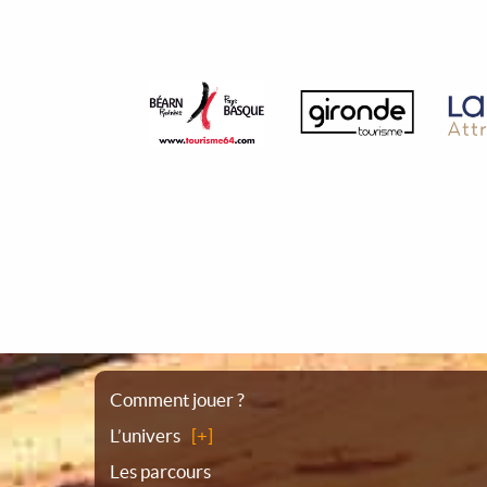
Plan
Comment jouer ?
L’univers
du
Les parcours