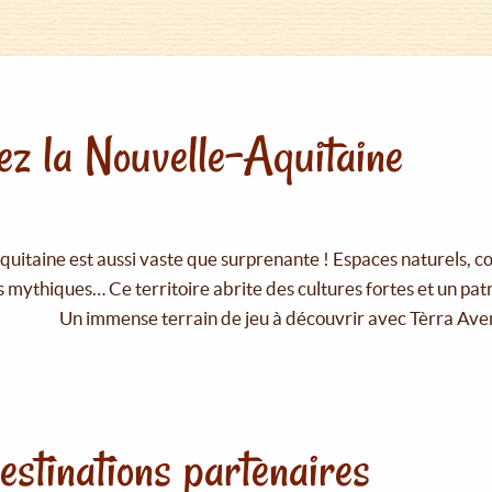
z la Nouvelle-Aquitaine
uitaine est aussi vaste que surprenante ! Espaces naturels, c
 mythiques… Ce territoire abrite des cultures fortes et un pat
Un immense terrain de jeu à découvrir avec Tèrra Ave
estinations partenaires