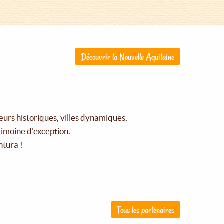
Découvrir la Nouvelle Aquitaine
œurs historiques, villes dynamiques,
rimoine d'exception.
ntura !
Tous les partenaires