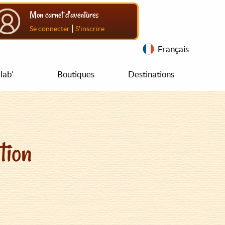
Mon carnet d'aventures
|
Se connecter
S'inscrire
Français
lab'
Boutiques
Destinations
tion