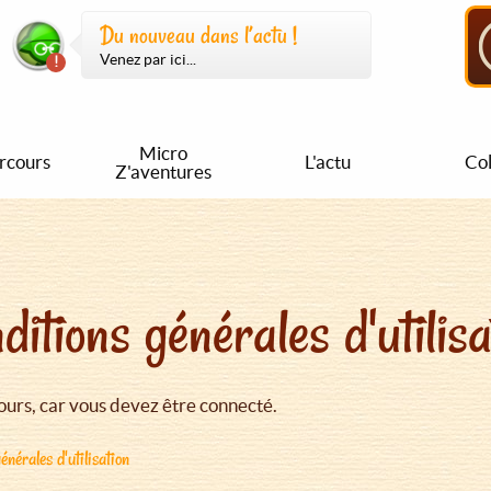
Du nouveau dans l’actu !
Venez par ici...
Micro
rcours
L'actu
Col
Z'aventures
ditions générales d'utilisa
urs, car vous devez être connecté.
énérales d'utilisation