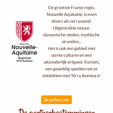
De grootste Franse regio,
Nouvelle Aquitaine, is even
divers als verrassend:
Uitgestrekte natuur,
dynamische steden, mythische
stranden...
Het is ook een gebied met
sterke culturen en een
uitzonderlijk erfgoed. Kortom,
een geweldig speelterrein te
ontdekken met Tèrra Aventura!
De partners zien
De partnerbestemmingen