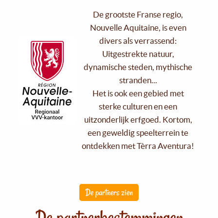
De grootste Franse regio,
Nouvelle Aquitaine, is even
divers als verrassend:
Uitgestrekte natuur,
dynamische steden, mythische
stranden...
Het is ook een gebied met
sterke culturen en een
uitzonderlijk erfgoed. Kortom,
een geweldig speelterrein te
ontdekken met Tèrra Aventura!
De partners zien
De partnerbestemmingen