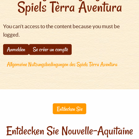
Spiels Tèrra Aventura
You can't access to the content because you must be
logged.
Anmelden
Se créer un compte
Allgemeine Nutzungsbedingungen des Spiels Tèrra Aventura
Entdecken Sie
Entdecken Sie Nouvelle-Aquitaine