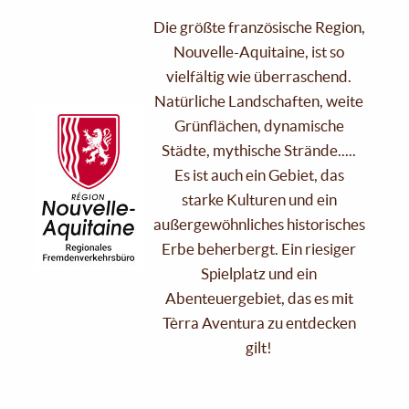
Die größte französische Region,
Nouvelle-Aquitaine, ist so
vielfältig wie überraschend.
Natürliche Landschaften, weite
Grünflächen, dynamische
Städte, mythische Strände.....
Es ist auch ein Gebiet, das
starke Kulturen und ein
außergewöhnliches historisches
Erbe beherbergt. Ein riesiger
Spielplatz und ein
Abenteuergebiet, das es mit
Tèrra Aventura zu entdecken
gilt!