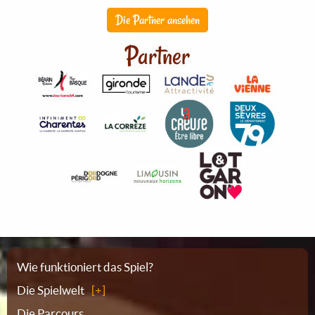
Die Partner ansehen
Partner
Sitemap
Wie funktioniert das Spiel?
Die Spielwelt
Die Parcours