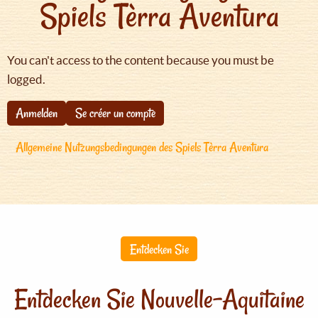
Spiels Tèrra Aventura
You can't access to the content because you must be
logged.
Anmelden
Se créer un compte
Allgemeine Nutzungsbedingungen des Spiels Tèrra Aventura
Entdecken Sie
Entdecken Sie Nouvelle-Aquitaine