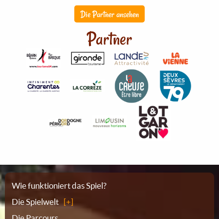
Die Partner ansehen
Partner
Sitemap
Wie funktioniert das Spiel?
Die Spielwelt
Die Parcours