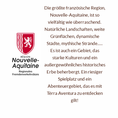
Die größte französische Region,
Nouvelle-Aquitaine, ist so
vielfältig wie überraschend.
Natürliche Landschaften, weite
Grünflächen, dynamische
Städte, mythische Strände.....
Es ist auch ein Gebiet, das
starke Kulturen und ein
außergewöhnliches historisches
Erbe beherbergt. Ein riesiger
Spielplatz und ein
Abenteuergebiet, das es mit
Tèrra Aventura zu entdecken
gilt!