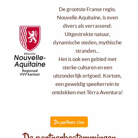
De grootste Franse regio,
Nouvelle Aquitaine, is even
divers als verrassend:
Uitgestrekte natuur,
dynamische steden, mythische
stranden...
Het is ook een gebied met
sterke culturen en een
uitzonderlijk erfgoed. Kortom,
een geweldig speelterrein te
ontdekken met Tèrra Aventura!
De partners zien
De partnerbestemmingen