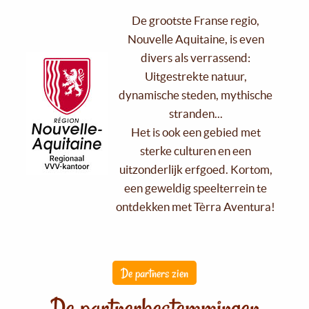
De grootste Franse regio,
Nouvelle Aquitaine, is even
divers als verrassend:
Uitgestrekte natuur,
dynamische steden, mythische
stranden...
Het is ook een gebied met
sterke culturen en een
uitzonderlijk erfgoed. Kortom,
een geweldig speelterrein te
ontdekken met Tèrra Aventura!
De partners zien
De partnerbestemmingen