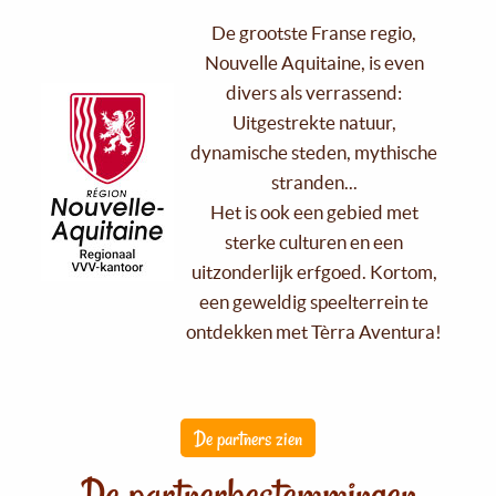
De grootste Franse regio,
Nouvelle Aquitaine, is even
divers als verrassend:
Uitgestrekte natuur,
dynamische steden, mythische
stranden...
Het is ook een gebied met
sterke culturen en een
uitzonderlijk erfgoed. Kortom,
een geweldig speelterrein te
ontdekken met Tèrra Aventura!
De partners zien
De partnerbestemmingen