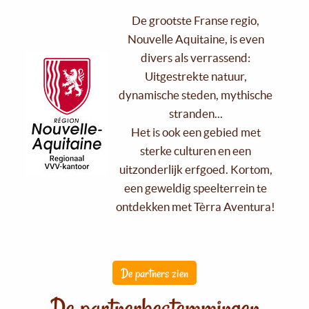
De grootste Franse regio,
Nouvelle Aquitaine, is even
divers als verrassend:
Uitgestrekte natuur,
dynamische steden, mythische
stranden...
Het is ook een gebied met
sterke culturen en een
uitzonderlijk erfgoed. Kortom,
een geweldig speelterrein te
ontdekken met Tèrra Aventura!
De partners zien
De partnerbestemmingen