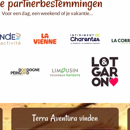
e partnerbestemmingen
Voor een dag, een weekend of je vakantie...
Terra Aventura vinden