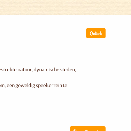
Ontdek
gestrekte natuur, dynamische steden,
om, een geweldig speelterrein te