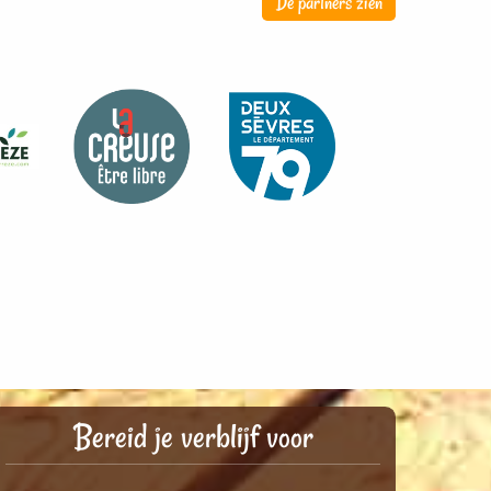
De partners zien
Bereid je verblijf voor