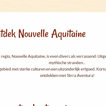
tdek Nouvelle Aquitaine
regio, Nouvelle Aquitaine, is even divers als verrassend: Uit
mythische stranden...
gebied met sterke culturen en een uitzonderlijk erfgoed. Kort
ontdekken met Tèrra Aventura!