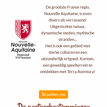
De grootste Franse regio,
Nouvelle Aquitaine, is even
divers als verrassend:
Uitgestrekte natuur,
dynamische steden, mythische
stranden...
Het is ook een gebied met
sterke culturen en een
uitzonderlijk erfgoed. Kortom,
een geweldig speelterrein te
ontdekken met Tèrra Aventura!
De partners zien
De partnerbestemmingen