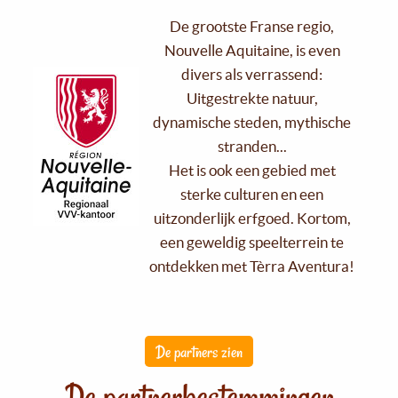
De grootste Franse regio,
Nouvelle Aquitaine, is even
divers als verrassend:
Uitgestrekte natuur,
dynamische steden, mythische
stranden...
Het is ook een gebied met
sterke culturen en een
uitzonderlijk erfgoed. Kortom,
een geweldig speelterrein te
ontdekken met Tèrra Aventura!
De partners zien
De partnerbestemmingen