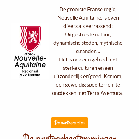
De grootste Franse regio,
Nouvelle Aquitaine, is even
divers als verrassend:
Uitgestrekte natuur,
dynamische steden, mythische
stranden...
Het is ook een gebied met
sterke culturen en een
uitzonderlijk erfgoed. Kortom,
een geweldig speelterrein te
ontdekken met Tèrra Aventura!
De partners zien
De partnerbestemmingen