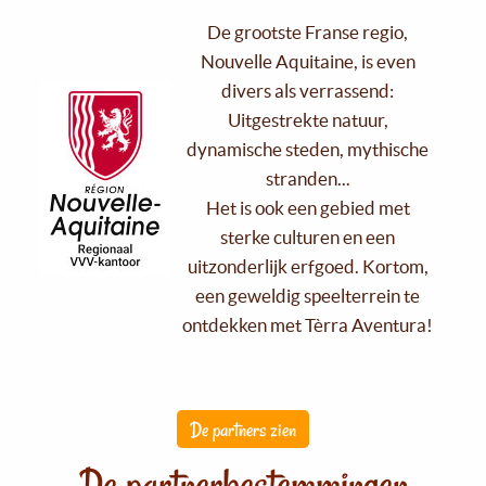
De grootste Franse regio,
Nouvelle Aquitaine, is even
divers als verrassend:
Uitgestrekte natuur,
dynamische steden, mythische
stranden...
Het is ook een gebied met
sterke culturen en een
uitzonderlijk erfgoed. Kortom,
een geweldig speelterrein te
ontdekken met Tèrra Aventura!
De partners zien
De partnerbestemmingen