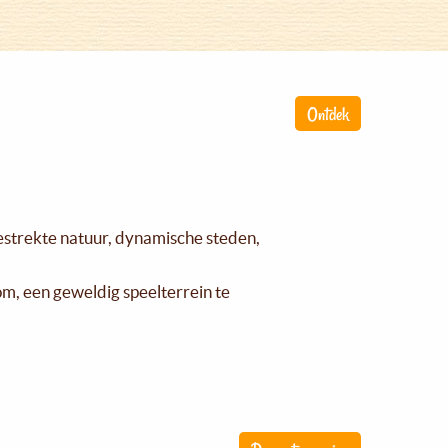
Ontdek
gestrekte natuur, dynamische steden,
om, een geweldig speelterrein te