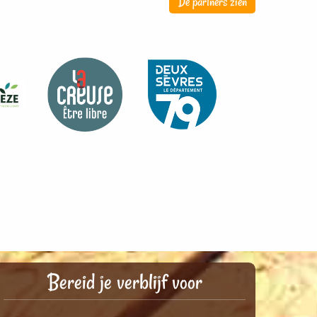
De partners zien
Bereid je verblijf voor