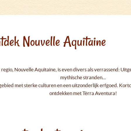
tdek Nouvelle Aquitaine
regio, Nouvelle Aquitaine, is even divers als verrassend: Uit
mythische stranden...
gebied met sterke culturen en een uitzonderlijk erfgoed. Kort
ontdekken met Tèrra Aventura!