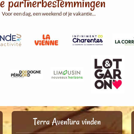
e partnerbestemmingen
Voor een dag, een weekend of je vakantie...
Terra Aventura vinden