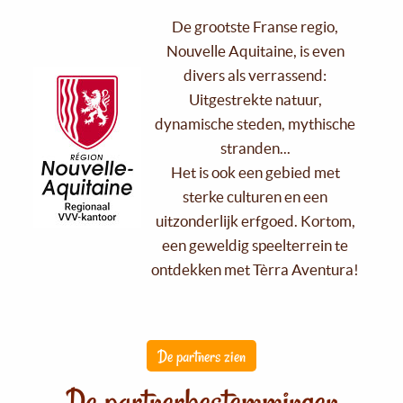
De grootste Franse regio,
Nouvelle Aquitaine, is even
divers als verrassend:
Uitgestrekte natuur,
dynamische steden, mythische
stranden...
Het is ook een gebied met
sterke culturen en een
uitzonderlijk erfgoed. Kortom,
een geweldig speelterrein te
ontdekken met Tèrra Aventura!
De partners zien
De partnerbestemmingen