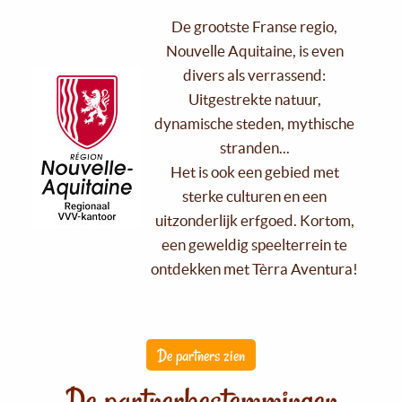
De grootste Franse regio,
Nouvelle Aquitaine, is even
divers als verrassend:
Uitgestrekte natuur,
dynamische steden, mythische
stranden...
Het is ook een gebied met
sterke culturen en een
uitzonderlijk erfgoed. Kortom,
een geweldig speelterrein te
ontdekken met Tèrra Aventura!
De partners zien
De partnerbestemmingen