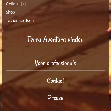
Collab'
Shop
Te zien, te doen
Terra Aventura vinden
Voor professionals
Contact
Presse