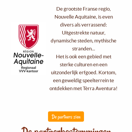
De grootste Franse regio,
Nouvelle Aquitaine, is even
divers als verrassend:
Uitgestrekte natuur,
dynamische steden, mythische
stranden...
Het is ook een gebied met
sterke culturen en een
uitzonderlijk erfgoed. Kortom,
een geweldig speelterrein te
ontdekken met Tèrra Aventura!
De partners zien
De partnerbestemmingen