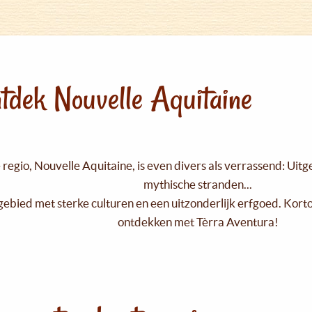
tdek Nouvelle Aquitaine
regio, Nouvelle Aquitaine, is even divers als verrassend: Uit
mythische stranden...
gebied met sterke culturen en een uitzonderlijk erfgoed. Kort
ontdekken met Tèrra Aventura!