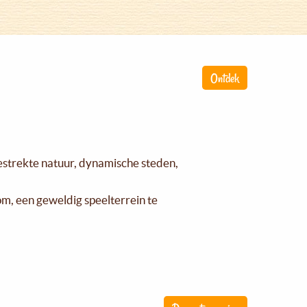
Ontdek
gestrekte natuur, dynamische steden,
om, een geweldig speelterrein te