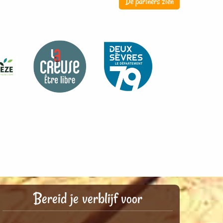
De partners zien
Bereid je verblijf voor