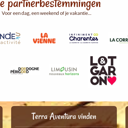
e partnerbestemmingen
Voor een dag, een weekend of je vakantie...
Terra Aventura vinden