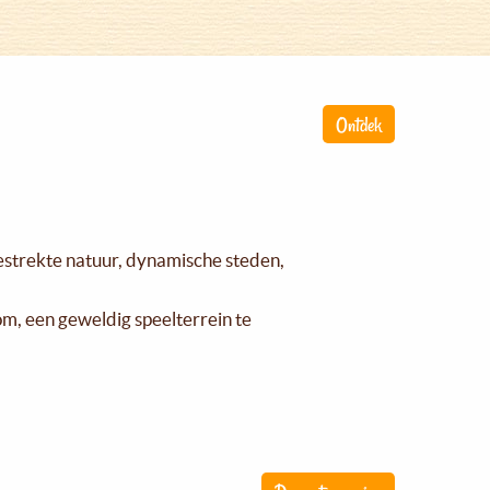
Ontdek
gestrekte natuur, dynamische steden,
om, een geweldig speelterrein te