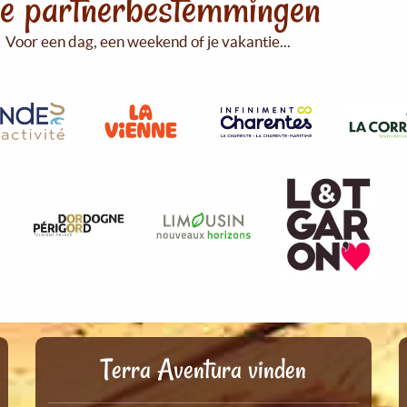
e partnerbestemmingen
Voor een dag, een weekend of je vakantie...
Terra Aventura vinden