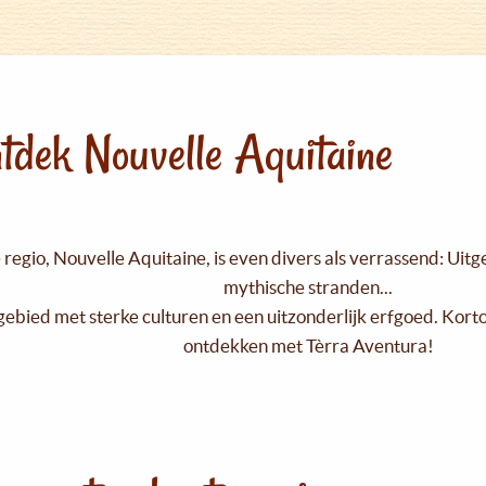
tdek Nouvelle Aquitaine
regio, Nouvelle Aquitaine, is even divers als verrassend: Uit
mythische stranden...
gebied met sterke culturen en een uitzonderlijk erfgoed. Kort
ontdekken met Tèrra Aventura!