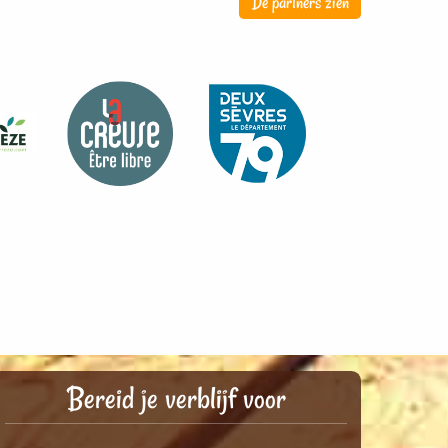
De partners zien
Bereid je verblijf voor