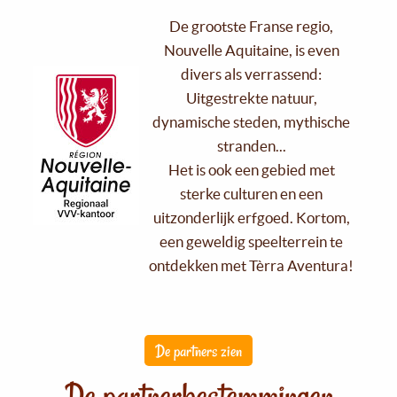
De grootste Franse regio,
Nouvelle Aquitaine, is even
divers als verrassend:
Uitgestrekte natuur,
dynamische steden, mythische
stranden...
Het is ook een gebied met
sterke culturen en een
uitzonderlijk erfgoed. Kortom,
een geweldig speelterrein te
ontdekken met Tèrra Aventura!
De partners zien
De partnerbestemmingen