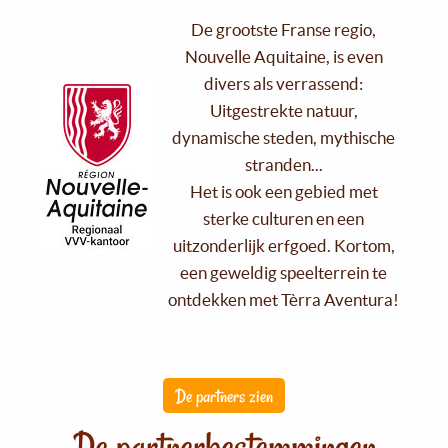
De grootste Franse regio,
Nouvelle Aquitaine, is even
divers als verrassend:
Uitgestrekte natuur,
dynamische steden, mythische
stranden...
Het is ook een gebied met
sterke culturen en een
uitzonderlijk erfgoed. Kortom,
een geweldig speelterrein te
ontdekken met Tèrra Aventura!
De partners zien
De partnerbestemmingen