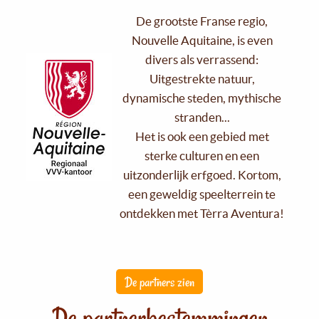
De grootste Franse regio,
Nouvelle Aquitaine, is even
divers als verrassend:
Uitgestrekte natuur,
dynamische steden, mythische
stranden...
Het is ook een gebied met
sterke culturen en een
uitzonderlijk erfgoed. Kortom,
een geweldig speelterrein te
ontdekken met Tèrra Aventura!
De partners zien
De partnerbestemmingen