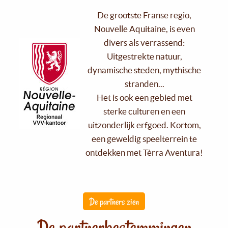
De grootste Franse regio,
Nouvelle Aquitaine, is even
divers als verrassend:
Uitgestrekte natuur,
dynamische steden, mythische
stranden...
Het is ook een gebied met
sterke culturen en een
uitzonderlijk erfgoed. Kortom,
een geweldig speelterrein te
ontdekken met Tèrra Aventura!
De partners zien
De partnerbestemmingen