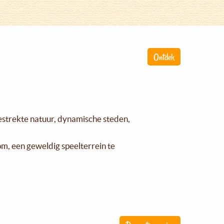
Ontdek
gestrekte natuur, dynamische steden,
om, een geweldig speelterrein te