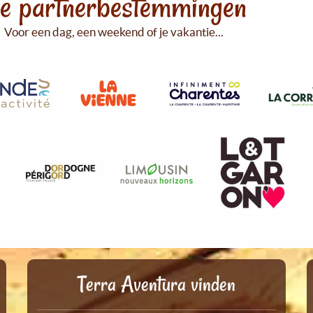
e partnerbestemmingen
Voor een dag, een weekend of je vakantie...
Terra Aventura vinden