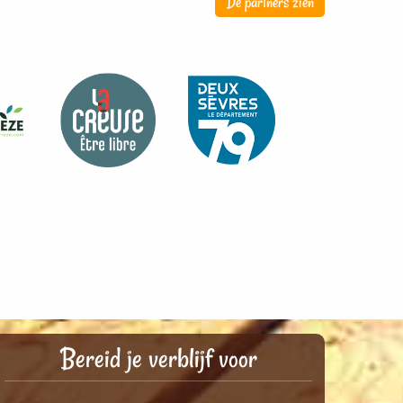
De partners zien
Bereid je verblijf voor