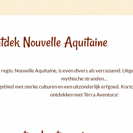
tdek Nouvelle Aquitaine
regio, Nouvelle Aquitaine, is even divers als verrassend: Uit
mythische stranden...
gebied met sterke culturen en een uitzonderlijk erfgoed. Kort
ontdekken met Tèrra Aventura!