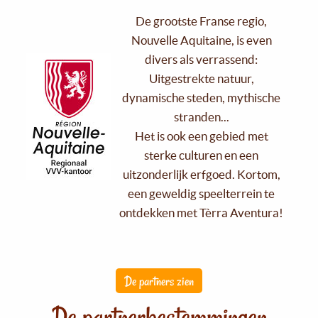
De grootste Franse regio,
Nouvelle Aquitaine, is even
divers als verrassend:
Uitgestrekte natuur,
dynamische steden, mythische
stranden...
Het is ook een gebied met
sterke culturen en een
uitzonderlijk erfgoed. Kortom,
een geweldig speelterrein te
ontdekken met Tèrra Aventura!
De partners zien
De partnerbestemmingen