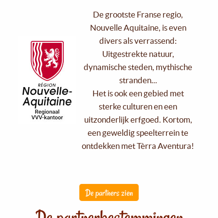
De grootste Franse regio,
Nouvelle Aquitaine, is even
divers als verrassend:
Uitgestrekte natuur,
dynamische steden, mythische
stranden...
Het is ook een gebied met
sterke culturen en een
uitzonderlijk erfgoed. Kortom,
een geweldig speelterrein te
ontdekken met Tèrra Aventura!
De partners zien
De partnerbestemmingen