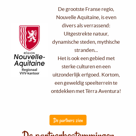
De grootste Franse regio,
Nouvelle Aquitaine, is even
divers als verrassend:
Uitgestrekte natuur,
dynamische steden, mythische
stranden...
Het is ook een gebied met
sterke culturen en een
uitzonderlijk erfgoed. Kortom,
een geweldig speelterrein te
ontdekken met Tèrra Aventura!
De partners zien
De partnerbestemmingen