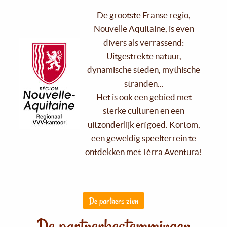
De grootste Franse regio,
Nouvelle Aquitaine, is even
divers als verrassend:
Uitgestrekte natuur,
dynamische steden, mythische
stranden...
Het is ook een gebied met
sterke culturen en een
uitzonderlijk erfgoed. Kortom,
een geweldig speelterrein te
ontdekken met Tèrra Aventura!
De partners zien
De partnerbestemmingen