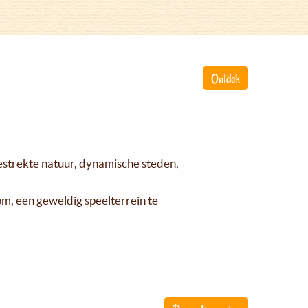
Ontdek
gestrekte natuur, dynamische steden,
om, een geweldig speelterrein te