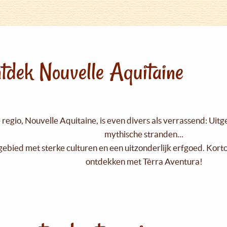
tdek Nouvelle Aquitaine
regio, Nouvelle Aquitaine, is even divers als verrassend: Uit
mythische stranden...
gebied met sterke culturen en een uitzonderlijk erfgoed. Kort
ontdekken met Tèrra Aventura!