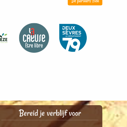
De partners zien
Bereid je verblijf voor