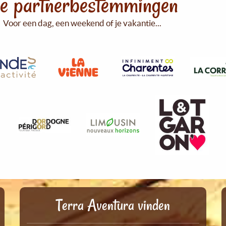
e partnerbestemmingen
Voor een dag, een weekend of je vakantie...
Terra Aventura vinden