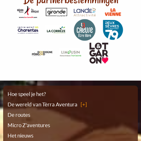
Plattegrond
Hoe speel je het?
De wereld van Tèrra Aventura
De routes
Micro Z'aventures
Het nieuws