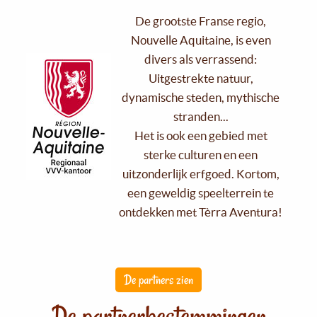
De grootste Franse regio,
Nouvelle Aquitaine, is even
divers als verrassend:
Uitgestrekte natuur,
dynamische steden, mythische
stranden...
Het is ook een gebied met
sterke culturen en een
uitzonderlijk erfgoed. Kortom,
een geweldig speelterrein te
ontdekken met Tèrra Aventura!
De partners zien
De partnerbestemmingen