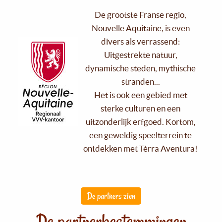
De grootste Franse regio,
Nouvelle Aquitaine, is even
divers als verrassend:
Uitgestrekte natuur,
dynamische steden, mythische
stranden...
Het is ook een gebied met
sterke culturen en een
uitzonderlijk erfgoed. Kortom,
een geweldig speelterrein te
ontdekken met Tèrra Aventura!
De partners zien
De partnerbestemmingen