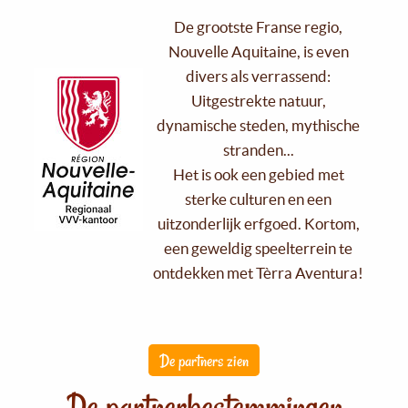
De grootste Franse regio,
Nouvelle Aquitaine, is even
divers als verrassend:
Uitgestrekte natuur,
dynamische steden, mythische
stranden...
Het is ook een gebied met
sterke culturen en een
uitzonderlijk erfgoed. Kortom,
een geweldig speelterrein te
ontdekken met Tèrra Aventura!
De partners zien
De partnerbestemmingen