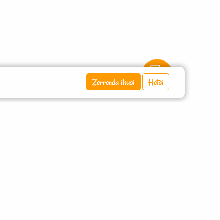
Zerrenda ikusi
Hetsi