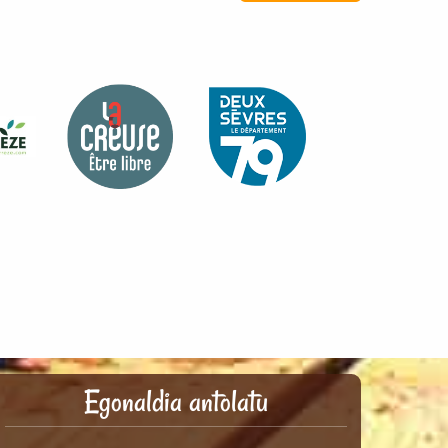
Egonaldia antolatu