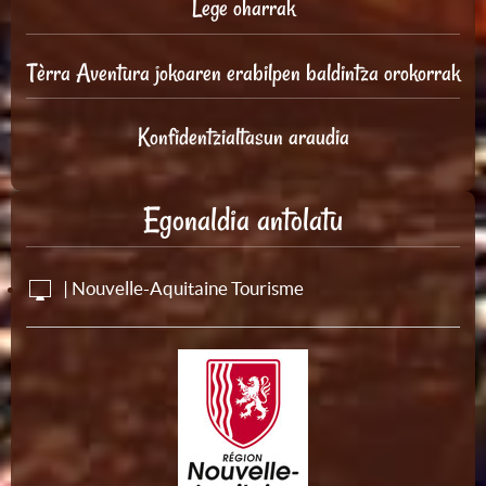
Lege oharrak
Tèrra Aventura jokoaren erabilpen baldintza orokorrak
Konfidentzialtasun araudia
Egonaldia antolatu
| Nouvelle-Aquitaine Tourisme