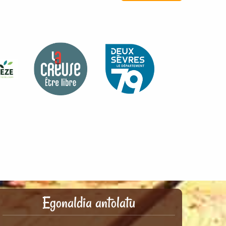
Egonaldia antolatu