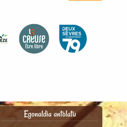
Egonaldia antolatu