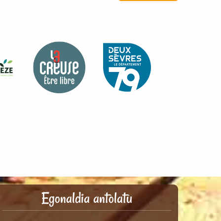
Egonaldia antolatu