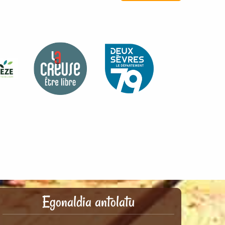
Egonaldia antolatu