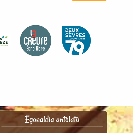
Egonaldia antolatu