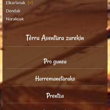
Elkarlanak
Dendak
Norakoak
Tèrra Aventura zurekin
Pro gunea
Harremanetarako
Prentsa