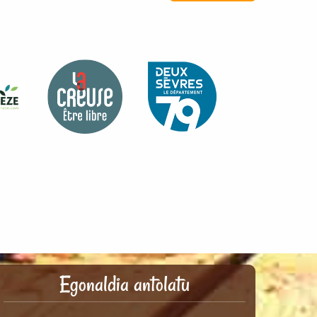
Egonaldia antolatu