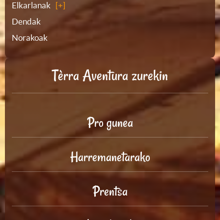
Elkarlanak
Dendak
Norakoak
Tèrra Aventura zurekin
Pro gunea
Harremanetarako
Prentsa