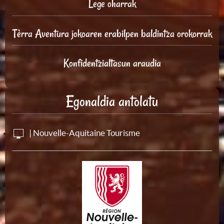
Lege oharrak
Tèrra Aventura jokoaren erabilpen baldintza orokorrak
Konfidentzialtasun araudia
Egonaldia antolatu
| Nouvelle-Aquitaine Tourisme