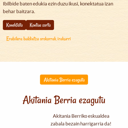
Ibilbide baten edukia ezin duzu ikusi, konektatua izan
behar baitzara.
Konektatu
Kontua sortu
Erabilera baldintza orokorrak irakurri
Akitania Berria ezagutu
Akitania Berria ezagutu
Akitania Berriko eskualdea
zabala bezain harrigarria da!