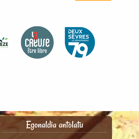
Egonaldia antolatu